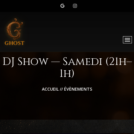
DJ Show — Samedi (21h–
1h)
ACCUEIL
//
ÉVÈNEMENTS