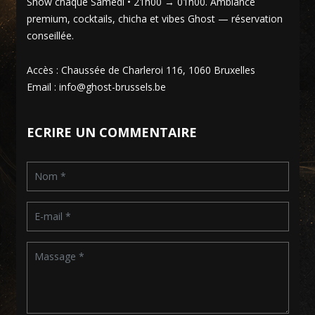
Show chaque Samedi • 21h00 → 01h00. Ambiance
premium, cocktails, chicha et vibes Ghost — réservation
conseillée.
Accès : Chaussée de Charleroi 116, 1060 Bruxelles
Email : info@ghost-brussels.be
ECRIRE UN COMMENTAIRE