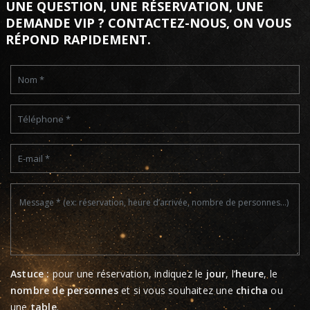
UNE QUESTION, UNE RÉSERVATION, UNE
DEMANDE VIP ? CONTACTEZ-NOUS, ON VOUS
RÉPOND RAPIDEMENT.
Astuce :
pour une réservation, indiquez le
jour
, l’
heure
, le
nombre de personnes
et si vous souhaitez une
chicha
ou
une
table
.