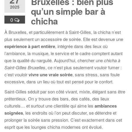
Bruxelles : bien plus
2025
qu’un simple bar à
chicha
0
À Bruxelles, et particulièrement à Saint-Gilles, la chicha n’est
plus seulement un accessoire de soirée. Elle est devenue une
expérience à part entière
, intégrée dans des lieux où
l’ambiance, la musique, le service et le cadre comptent autant
que la qualité du narguilé. Aujourd’hui, chercher une
chicha à
Saint-Gilles Bruxelles
, ce n’est plus seulement vouloir fumer :
c’est vouloir
vivre une vraie soirée
, sans stress, sans foule
excessive, dans un lieu où tout est pensé pour le confort.
Saint-Gilles séduit par son côté vivant, mixte, élégant sans être
prétentieux. On y trouve des bars, des cafés, des lieux
culturels… et surtout une clientèle qui aime les
ambiances
soignées
, les endroits où l’on peut discuter, se détendre et
prolonger la soirée sans pression. C’est exactement dans cet
esprit que les lounges chicha modernes ont évolué.