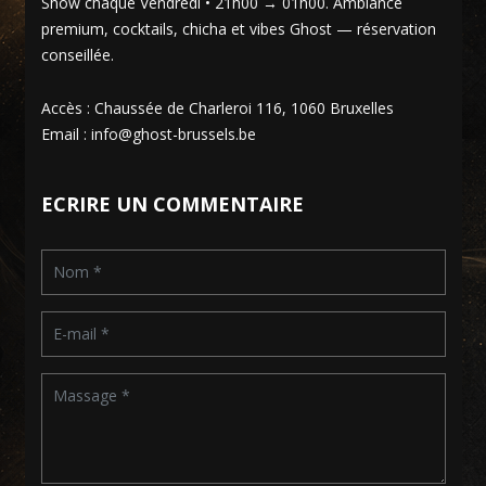
Show chaque Vendredi • 21h00 → 01h00. Ambiance
premium, cocktails, chicha et vibes Ghost — réservation
conseillée.
Accès : Chaussée de Charleroi 116, 1060 Bruxelles
Email : info@ghost-brussels.be
ECRIRE UN COMMENTAIRE