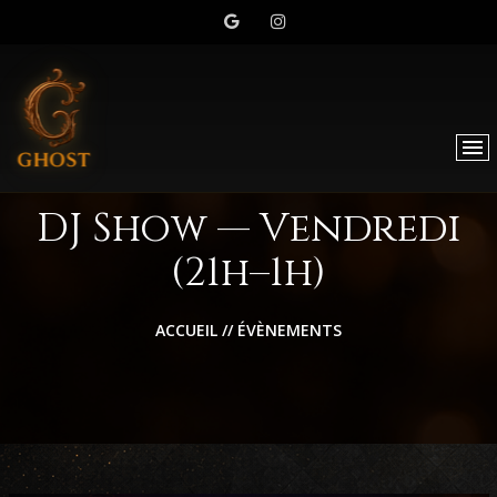
DJ Show — Vendredi
(21h–1h)
ACCUEIL
//
ÉVÈNEMENTS