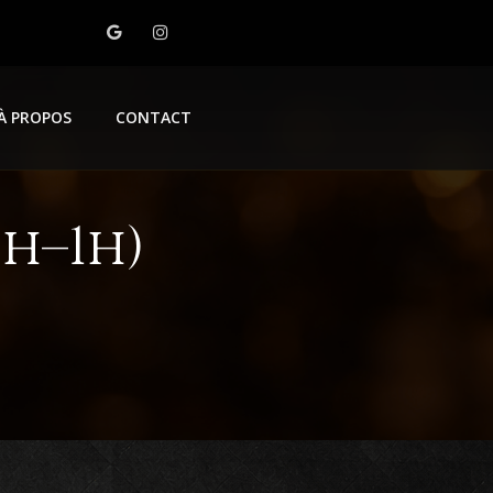
À PROPOS
CONTACT
h–1h)