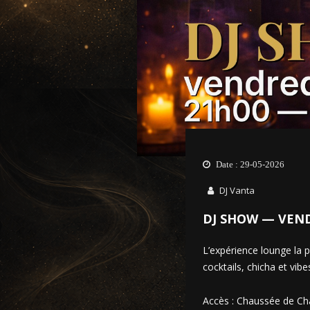
Date : 29-05-2026
DJ Vanta
DJ SHOW — VEND
L’expérience lounge la
cocktails, chicha et vib
Accès : Chaussée de Cha