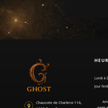
HEUR
Lundi à 
Jour ferié
Am
Chaussée de Charleroi 116,
week-e