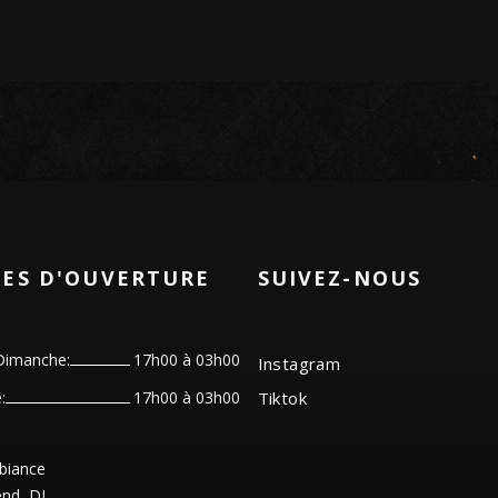
ES D'OUVERTURE
SUIVEZ-NOUS
Dimanche:
17h00 à 03h00
Instagram
:
17h00 à 03h00
Tiktok
biance
nd, DJ