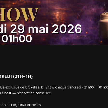
REDI (21H–1H)
 plus exclusive de Bruxelles. DJ Show chaque Vendredi • 21h00 → 01h
es Ghost — réservation conseillée.
rleroi 116, 1060 Bruxelles