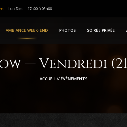
re:
Lun-Dim:
17h00 à 03h00
AMBIANCE WEEK-END
PHOTOS
SOIRÉE PRIVÉE
how — Vendredi (21
ACCUEIL
//
ÉVÈNEMENTS