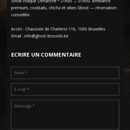
Show chaque Dimanche • 21h00 → 01h00. Ambiance
premium, cocktails, chicha et vibes Ghost — réservation
conseillée.
Accès : Chaussée de Charleroi 116, 1060 Bruxelles
Email : info@ghost-brussels.be
ECRIRE UN COMMENTAIRE