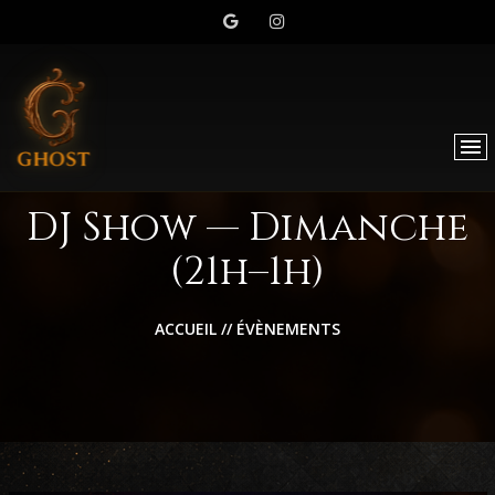
DJ Show — Dimanche
(21h–1h)
ACCUEIL
//
ÉVÈNEMENTS