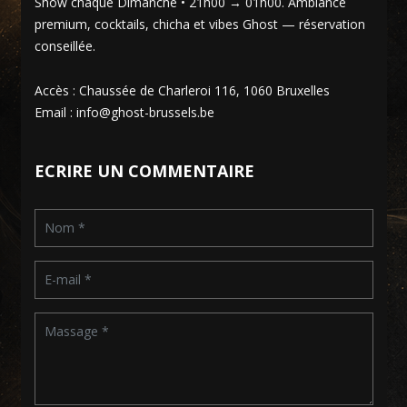
Show chaque Dimanche • 21h00 → 01h00. Ambiance
premium, cocktails, chicha et vibes Ghost — réservation
conseillée.
Accès : Chaussée de Charleroi 116, 1060 Bruxelles
Email : info@ghost-brussels.be
ECRIRE UN COMMENTAIRE