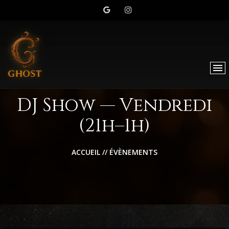
DJ Show — Vendredi
(21h–1h)
ACCUEIL
//
ÉVÈNEMENTS