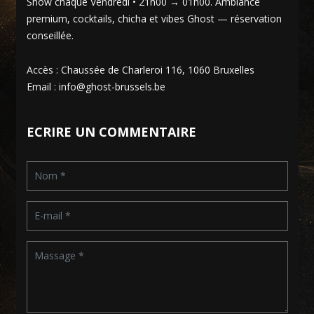
Show chaque Vendredi • 21h00 → 01h00. Ambiance
premium, cocktails, chicha et vibes Ghost — réservation
conseillée.
Accès : Chaussée de Charleroi 116, 1060 Bruxelles
Email : info@ghost-brussels.be
ECRIRE UN COMMENTAIRE