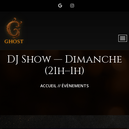
DJ Show — Dimanche
(21h–1h)
ACCUEIL
//
ÉVÈNEMENTS