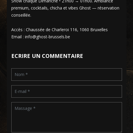
Show chaque Dimanche • 21h00 → 01h00. Ambiance
premium, cocktails, chicha et vibes Ghost — réservation
conseillée.
Accès : Chaussée de Charleroi 116, 1060 Bruxelles
Email : info@ghost-brussels.be
ECRIRE UN COMMENTAIRE